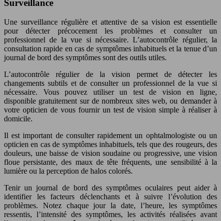
Surveillance
Une surveillance régulière et attentive de sa vision est essentielle
pour détecter précocement les problèmes et consulter un
professionnel de la vue si nécessaire. L’autocontrôle régulier, la
consultation rapide en cas de symptômes inhabituels et la tenue d’un
journal de bord des symptômes sont des outils utiles.
L’autocontrôle régulier de la vision permet de détecter les
changements subtils et de consulter un professionnel de la vue si
nécessaire. Vous pouvez utiliser un test de vision en ligne,
disponible gratuitement sur de nombreux sites web, ou demander à
votre opticien de vous fournir un test de vision simple à réaliser à
domicile.
Il est important de consulter rapidement un ophtalmologiste ou un
opticien en cas de symptômes inhabituels, tels que des rougeurs, des
douleurs, une baisse de vision soudaine ou progressive, une vision
floue persistante, des maux de tête fréquents, une sensibilité à la
lumière ou la perception de halos colorés.
Tenir un journal de bord des symptômes oculaires peut aider à
identifier les facteurs déclenchants et à suivre l’évolution des
problèmes. Notez chaque jour la date, l’heure, les symptômes
ressentis, l’intensité des symptômes, les activités réalisées avant