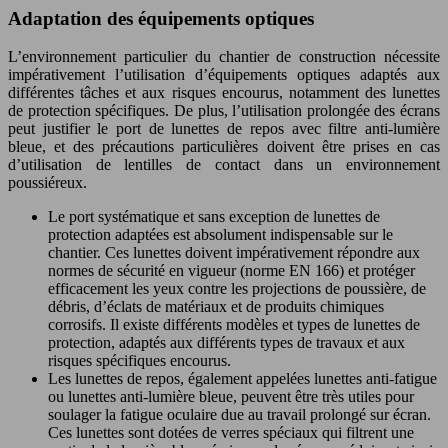
Adaptation des équipements optiques
L’environnement particulier du chantier de construction nécessite
impérativement l’utilisation d’équipements optiques adaptés aux
différentes tâches et aux risques encourus, notamment des lunettes
de protection spécifiques. De plus, l’utilisation prolongée des écrans
peut justifier le port de lunettes de repos avec filtre anti-lumière
bleue, et des précautions particulières doivent être prises en cas
d’utilisation de lentilles de contact dans un environnement
poussiéreux.
Le port systématique et sans exception de lunettes de
protection adaptées est absolument indispensable sur le
chantier. Ces lunettes doivent impérativement répondre aux
normes de sécurité en vigueur (norme EN 166) et protéger
efficacement les yeux contre les projections de poussière, de
débris, d’éclats de matériaux et de produits chimiques
corrosifs. Il existe différents modèles et types de lunettes de
protection, adaptés aux différents types de travaux et aux
risques spécifiques encourus.
Les lunettes de repos, également appelées lunettes anti-fatigue
ou lunettes anti-lumière bleue, peuvent être très utiles pour
soulager la fatigue oculaire due au travail prolongé sur écran.
Ces lunettes sont dotées de verres spéciaux qui filtrent une