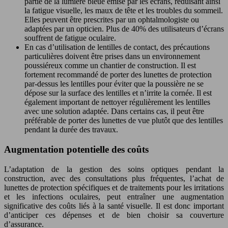
partie de la lumière bleue émise par les écrans, réduisant ainsi
la fatigue visuelle, les maux de tête et les troubles du sommeil.
Elles peuvent être prescrites par un ophtalmologiste ou
adaptées par un opticien. Plus de 40% des utilisateurs d’écrans
souffrent de fatigue oculaire.
En cas d’utilisation de lentilles de contact, des précautions
particulières doivent être prises dans un environnement
poussiéreux comme un chantier de construction. Il est
fortement recommandé de porter des lunettes de protection
par-dessus les lentilles pour éviter que la poussière ne se
dépose sur la surface des lentilles et n’irrite la cornée. Il est
également important de nettoyer régulièrement les lentilles
avec une solution adaptée. Dans certains cas, il peut être
préférable de porter des lunettes de vue plutôt que des lentilles
pendant la durée des travaux.
Augmentation potentielle des coûts
L’adaptation de la gestion des soins optiques pendant la
construction, avec des consultations plus fréquentes, l’achat de
lunettes de protection spécifiques et de traitements pour les irritations
et les infections oculaires, peut entraîner une augmentation
significative des coûts liés à la santé visuelle. Il est donc important
d’anticiper ces dépenses et de bien choisir sa couverture
d’assurance.