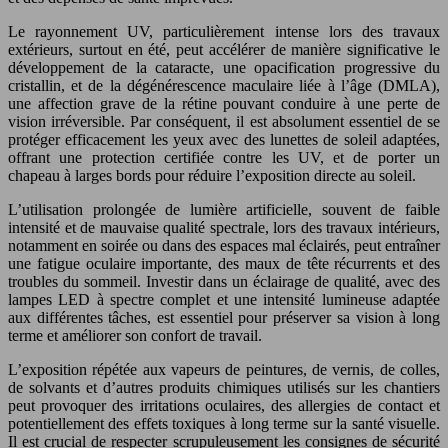
Le rayonnement UV, particulièrement intense lors des travaux
extérieurs, surtout en été, peut accélérer de manière significative le
développement de la cataracte, une opacification progressive du
cristallin, et de la dégénérescence maculaire liée à l’âge (DMLA),
une affection grave de la rétine pouvant conduire à une perte de
vision irréversible. Par conséquent, il est absolument essentiel de se
protéger efficacement les yeux avec des lunettes de soleil adaptées,
offrant une protection certifiée contre les UV, et de porter un
chapeau à larges bords pour réduire l’exposition directe au soleil.
L’utilisation prolongée de lumière artificielle, souvent de faible
intensité et de mauvaise qualité spectrale, lors des travaux intérieurs,
notamment en soirée ou dans des espaces mal éclairés, peut entraîner
une fatigue oculaire importante, des maux de tête récurrents et des
troubles du sommeil. Investir dans un éclairage de qualité, avec des
lampes LED à spectre complet et une intensité lumineuse adaptée
aux différentes tâches, est essentiel pour préserver sa vision à long
terme et améliorer son confort de travail.
L’exposition répétée aux vapeurs de peintures, de vernis, de colles,
de solvants et d’autres produits chimiques utilisés sur les chantiers
peut provoquer des irritations oculaires, des allergies de contact et
potentiellement des effets toxiques à long terme sur la santé visuelle.
Il est crucial de respecter scrupuleusement les consignes de sécurité