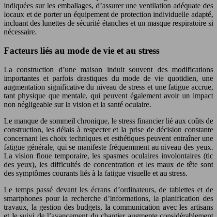
indiquées sur les emballages, d’assurer une ventilation adéquate des
locaux et de porter un équipement de protection individuelle adapté,
incluant des lunettes de sécurité étanches et un masque respiratoire si
nécessaire.
Facteurs liés au mode de vie et au stress
La construction d’une maison induit souvent des modifications
importantes et parfois drastiques du mode de vie quotidien, une
augmentation significative du niveau de stress et une fatigue accrue,
tant physique que mentale, qui peuvent également avoir un impact
non négligeable sur la vision et la santé oculaire.
Le manque de sommeil chronique, le stress financier lié aux coûts de
construction, les délais à respecter et la prise de décision constante
concernant les choix techniques et esthétiques peuvent entraîner une
fatigue générale, qui se manifeste fréquemment au niveau des yeux.
La vision floue temporaire, les spasmes oculaires involontaires (tic
des yeux), les difficultés de concentration et les maux de tête sont
des symptômes courants liés à la fatigue visuelle et au stress.
Le temps passé devant les écrans d’ordinateurs, de tablettes et de
smartphones pour la recherche d’informations, la planification des
travaux, la gestion des budgets, la communication avec les artisans
et le suivi de l’avancement du chantier augmente considérablement