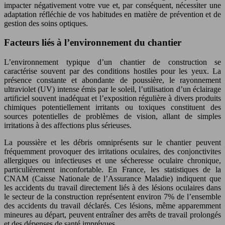
impacter négativement votre vue et, par conséquent, nécessiter une
adaptation réfléchie de vos habitudes en matière de prévention et de
gestion des soins optiques.
Facteurs liés à l’environnement du chantier
L’environnement typique d’un chantier de construction se
caractérise souvent par des conditions hostiles pour les yeux. La
présence constante et abondante de poussière, le rayonnement
ultraviolet (UV) intense émis par le soleil, l’utilisation d’un éclairage
artificiel souvent inadéquat et l’exposition régulière à divers produits
chimiques potentiellement irritants ou toxiques constituent des
sources potentielles de problèmes de vision, allant de simples
irritations à des affections plus sérieuses.
La poussière et les débris omniprésents sur le chantier peuvent
fréquemment provoquer des irritations oculaires, des conjonctivites
allergiques ou infectieuses et une sécheresse oculaire chronique,
particulièrement inconfortable. En France, les statistiques de la
CNAM (Caisse Nationale de l’Assurance Maladie) indiquent que
les accidents du travail directement liés à des lésions oculaires dans
le secteur de la construction représentent environ 7% de l’ensemble
des accidents du travail déclarés. Ces lésions, même apparemment
mineures au départ, peuvent entraîner des arrêts de travail prolongés
et des dépenses de santé imprévues.