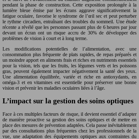
pendant la phase de construction. Cette exposition prolongée à la
lumière bleue émise par les écrans aggrave significativement la
fatigue oculaire, favorise le syndrome de l’œil sec et peut perturber
le rythme circadien, entraînant des troubles du sommeil. Une étude
récente a révélé que les personnes passant plus de 6 heures par jour
devant un écran ont un risque accru de 30% de développer des
problèmes de vision à court et à long terme.
Les modifications potentielles de l’alimentation, avec une
consommation plus fréquente de plats rapides, de repas préparés et
un moindre apport en aliments frais et riches en nutriments essentiels
pour la vision, tels que les fruits, les légumes verts et les poissons
gras, peuvent également impacter négativement la santé des yeux.
Une alimentation équilibrée, variée et riche en antioxydants, en
oméga-3 et en vitamines est essentielle pour préserver une bonne
vision et prévenir les maladies oculaires liées à l’âge.
L’impact sur la gestion des soins optiques
Face à ces multiples facteurs de risque, il devient essentiel d’adapter
de manière proactive sa gestion des soins optiques et de mettre en
place des mesures de prévention adaptées. Cela passe inévitablement
par des consultations plus fréquentes chez les professionnels de la
vue, une adaptation des équipements optiques aux contraintes du