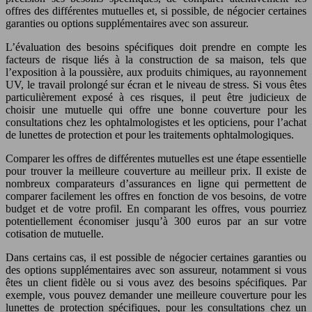
offres des différentes mutuelles et, si possible, de négocier certaines
garanties ou options supplémentaires avec son assureur.
L’évaluation des besoins spécifiques doit prendre en compte les
facteurs de risque liés à la construction de sa maison, tels que
l’exposition à la poussière, aux produits chimiques, au rayonnement
UV, le travail prolongé sur écran et le niveau de stress. Si vous êtes
particulièrement exposé à ces risques, il peut être judicieux de
choisir une mutuelle qui offre une bonne couverture pour les
consultations chez les ophtalmologistes et les opticiens, pour l’achat
de lunettes de protection et pour les traitements ophtalmologiques.
Comparer les offres de différentes mutuelles est une étape essentielle
pour trouver la meilleure couverture au meilleur prix. Il existe de
nombreux comparateurs d’assurances en ligne qui permettent de
comparer facilement les offres en fonction de vos besoins, de votre
budget et de votre profil. En comparant les offres, vous pourriez
potentiellement économiser jusqu’à 300 euros par an sur votre
cotisation de mutuelle.
Dans certains cas, il est possible de négocier certaines garanties ou
des options supplémentaires avec son assureur, notamment si vous
êtes un client fidèle ou si vous avez des besoins spécifiques. Par
exemple, vous pouvez demander une meilleure couverture pour les
lunettes de protection spécifiques, pour les consultations chez un