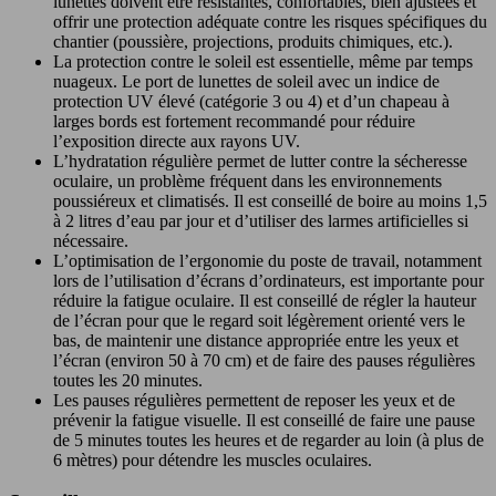
lunettes doivent être résistantes, confortables, bien ajustées et
offrir une protection adéquate contre les risques spécifiques du
chantier (poussière, projections, produits chimiques, etc.).
La protection contre le soleil est essentielle, même par temps
nuageux. Le port de lunettes de soleil avec un indice de
protection UV élevé (catégorie 3 ou 4) et d’un chapeau à
larges bords est fortement recommandé pour réduire
l’exposition directe aux rayons UV.
L’hydratation régulière permet de lutter contre la sécheresse
oculaire, un problème fréquent dans les environnements
poussiéreux et climatisés. Il est conseillé de boire au moins 1,5
à 2 litres d’eau par jour et d’utiliser des larmes artificielles si
nécessaire.
L’optimisation de l’ergonomie du poste de travail, notamment
lors de l’utilisation d’écrans d’ordinateurs, est importante pour
réduire la fatigue oculaire. Il est conseillé de régler la hauteur
de l’écran pour que le regard soit légèrement orienté vers le
bas, de maintenir une distance appropriée entre les yeux et
l’écran (environ 50 à 70 cm) et de faire des pauses régulières
toutes les 20 minutes.
Les pauses régulières permettent de reposer les yeux et de
prévenir la fatigue visuelle. Il est conseillé de faire une pause
de 5 minutes toutes les heures et de regarder au loin (à plus de
6 mètres) pour détendre les muscles oculaires.