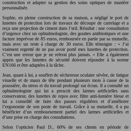
construction et adapter sa gestion des soins optiques de manière
personnalisée.
Sophie, en pleine construction de sa maison, a négligé le port de
lunettes de protection lors de travaux de découpe de carrelage et a
reçu une projection de ciment dans l’œil. Résultat : une consultation
d’urgence chez un ophtalmologiste, des gouttes antibiotiques et une
facture imprévue de 85 euros, remboursée en partie par sa mutuelle,
mais avec un reste à charge de 30 euros. Elle témoigne : « J’ai
vraiment regretté de ne pas avoir porté mes lunettes de protection.
C’est une erreur que je ne referai plus jamais. » Elle a également
appris que les lunettes de sécurité doivent répondre à la norme
EN166 et être adaptées à la tâche.
Jean, quant à lui, a souffert de sécheresse oculaire sévère, de fatigue
visuelle et de maux de tête pendant plusieurs mois à cause de la
poussière, du stress et du travail prolongé sur écran. Il a consulté un
ophtalmologiste qui lui a prescrit des larmes artificielles sans
conservateur, des lunettes de repos avec filtre anti-lumière bleue et
lui a conseillé de faire des pauses régulières et d’améliorer
l’ergonomie de son poste de travail. Grâce à sa mutuelle, il a pu
bénéficier d’un remboursement partiel des larmes artificielles et
d’une prise en charge des consultations.
Selon l’opticien Paul D., 60% de ses clients en période de