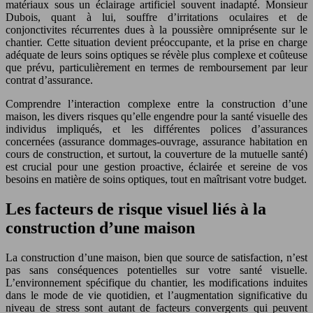
matériaux sous un éclairage artificiel souvent inadapté. Monsieur
Dubois, quant à lui, souffre d’irritations oculaires et de
conjonctivites récurrentes dues à la poussière omniprésente sur le
chantier. Cette situation devient préoccupante, et la prise en charge
adéquate de leurs soins optiques se révèle plus complexe et coûteuse
que prévu, particulièrement en termes de remboursement par leur
contrat d’assurance.
Comprendre l’interaction complexe entre la construction d’une
maison, les divers risques qu’elle engendre pour la santé visuelle des
individus impliqués, et les différentes polices d’assurances
concernées (assurance dommages-ouvrage, assurance habitation en
cours de construction, et surtout, la couverture de la mutuelle santé)
est crucial pour une gestion proactive, éclairée et sereine de vos
besoins en matière de soins optiques, tout en maîtrisant votre budget.
Les facteurs de risque visuel liés à la
construction d’une maison
La construction d’une maison, bien que source de satisfaction, n’est
pas sans conséquences potentielles sur votre santé visuelle.
L’environnement spécifique du chantier, les modifications induites
dans le mode de vie quotidien, et l’augmentation significative du
niveau de stress sont autant de facteurs convergents qui peuvent