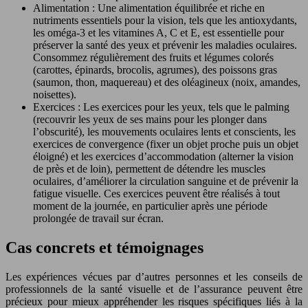
Alimentation : Une alimentation équilibrée et riche en
nutriments essentiels pour la vision, tels que les antioxydants,
les oméga-3 et les vitamines A, C et E, est essentielle pour
préserver la santé des yeux et prévenir les maladies oculaires.
Consommez régulièrement des fruits et légumes colorés
(carottes, épinards, brocolis, agrumes), des poissons gras
(saumon, thon, maquereau) et des oléagineux (noix, amandes,
noisettes).
Exercices : Les exercices pour les yeux, tels que le palming
(recouvrir les yeux de ses mains pour les plonger dans
l’obscurité), les mouvements oculaires lents et conscients, les
exercices de convergence (fixer un objet proche puis un objet
éloigné) et les exercices d’accommodation (alterner la vision
de près et de loin), permettent de détendre les muscles
oculaires, d’améliorer la circulation sanguine et de prévenir la
fatigue visuelle. Ces exercices peuvent être réalisés à tout
moment de la journée, en particulier après une période
prolongée de travail sur écran.
Cas concrets et témoignages
Les expériences vécues par d’autres personnes et les conseils de
professionnels de la santé visuelle et de l’assurance peuvent être
précieux pour mieux appréhender les risques spécifiques liés à la