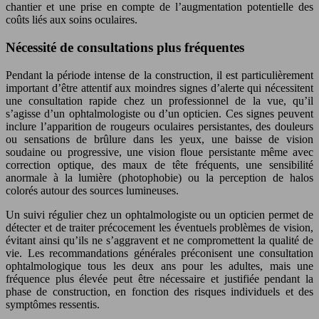
chantier et une prise en compte de l’augmentation potentielle des
coûts liés aux soins oculaires.
Nécessité de consultations plus fréquentes
Pendant la période intense de la construction, il est particulièrement
important d’être attentif aux moindres signes d’alerte qui nécessitent
une consultation rapide chez un professionnel de la vue, qu’il
s’agisse d’un ophtalmologiste ou d’un opticien. Ces signes peuvent
inclure l’apparition de rougeurs oculaires persistantes, des douleurs
ou sensations de brûlure dans les yeux, une baisse de vision
soudaine ou progressive, une vision floue persistante même avec
correction optique, des maux de tête fréquents, une sensibilité
anormale à la lumière (photophobie) ou la perception de halos
colorés autour des sources lumineuses.
Un suivi régulier chez un ophtalmologiste ou un opticien permet de
détecter et de traiter précocement les éventuels problèmes de vision,
évitant ainsi qu’ils ne s’aggravent et ne compromettent la qualité de
vie. Les recommandations générales préconisent une consultation
ophtalmologique tous les deux ans pour les adultes, mais une
fréquence plus élevée peut être nécessaire et justifiée pendant la
phase de construction, en fonction des risques individuels et des
symptômes ressentis.