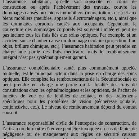
L’assurance habitation, qu’elle soit souscrite en cours de
construction ou après l’achèvement des travaux, couvre les
dommages causés aux biens immobiliers (murs, toiture, etc.) et aux
biens mobiliers (meubles, appareils électroménagers, etc.), ainsi que
les dommages corporels causés aux occupants. Cependant, la
couverture des dommages corporels est souvent limitée et peut ne
pas inclure tous les frais liés aux soins optiques. Par exemple, si un
accident sur le chantier cause un dommage oculaire (projection d’un
objet, brûlure chimique, etc.), l’assurance habitation peut prendre en
charge une partie des frais médicaux, mais le remboursement
intégral n’est pas systématiquement garanti.
L’assurance complémentaire santé, plus communément appelée
mutuelle, est le principal acteur dans la prise en charge des soins
optiques. Elle complète les remboursements de la Sécurité sociale et
peut prendre en charge une partie ou la totalité des frais de
consultations chez les ophtalmologistes et les opticiens, de l’achat de
lunettes de vue ou de lentilles de contact, et des traitements
spécifiques pour les problèmes de vision (sécheresse oculaire,
conjonctivite, etc.). Le niveau de remboursement dépend du contrat
souscrit.
L’assurance responsabilité civile de l’entreprise de construction, de
l’artisan ou du maître d’œuvre peut être invoquée en cas de faute, de
négligence ou de manquement aux règles de sécurité causant