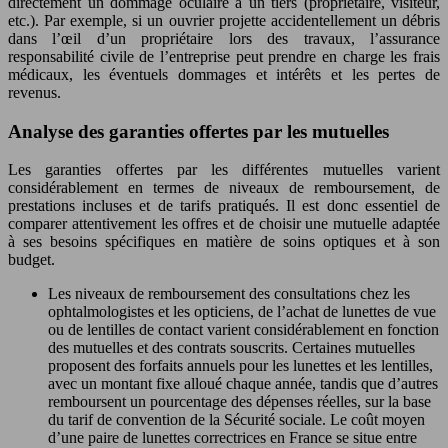
directement un dommage oculaire à un tiers (propriétaire, visiteur,
etc.). Par exemple, si un ouvrier projette accidentellement un débris
dans l’œil d’un propriétaire lors des travaux, l’assurance
responsabilité civile de l’entreprise peut prendre en charge les frais
médicaux, les éventuels dommages et intérêts et les pertes de
revenus.
Analyse des garanties offertes par les mutuelles
Les garanties offertes par les différentes mutuelles varient
considérablement en termes de niveaux de remboursement, de
prestations incluses et de tarifs pratiqués. Il est donc essentiel de
comparer attentivement les offres et de choisir une mutuelle adaptée
à ses besoins spécifiques en matière de soins optiques et à son
budget.
Les niveaux de remboursement des consultations chez les
ophtalmologistes et les opticiens, de l’achat de lunettes de vue
ou de lentilles de contact varient considérablement en fonction
des mutuelles et des contrats souscrits. Certaines mutuelles
proposent des forfaits annuels pour les lunettes et les lentilles,
avec un montant fixe alloué chaque année, tandis que d’autres
remboursent un pourcentage des dépenses réelles, sur la base
du tarif de convention de la Sécurité sociale. Le coût moyen
d’une paire de lunettes correctrices en France se situe entre