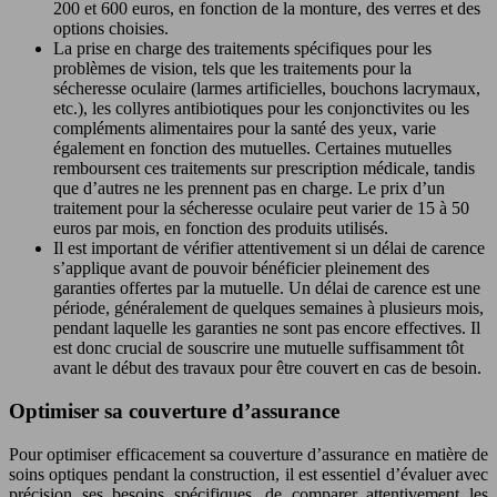
200 et 600 euros, en fonction de la monture, des verres et des
options choisies.
La prise en charge des traitements spécifiques pour les
problèmes de vision, tels que les traitements pour la
sécheresse oculaire (larmes artificielles, bouchons lacrymaux,
etc.), les collyres antibiotiques pour les conjonctivites ou les
compléments alimentaires pour la santé des yeux, varie
également en fonction des mutuelles. Certaines mutuelles
remboursent ces traitements sur prescription médicale, tandis
que d’autres ne les prennent pas en charge. Le prix d’un
traitement pour la sécheresse oculaire peut varier de 15 à 50
euros par mois, en fonction des produits utilisés.
Il est important de vérifier attentivement si un délai de carence
s’applique avant de pouvoir bénéficier pleinement des
garanties offertes par la mutuelle. Un délai de carence est une
période, généralement de quelques semaines à plusieurs mois,
pendant laquelle les garanties ne sont pas encore effectives. Il
est donc crucial de souscrire une mutuelle suffisamment tôt
avant le début des travaux pour être couvert en cas de besoin.
Optimiser sa couverture d’assurance
Pour optimiser efficacement sa couverture d’assurance en matière de
soins optiques pendant la construction, il est essentiel d’évaluer avec
précision ses besoins spécifiques, de comparer attentivement les