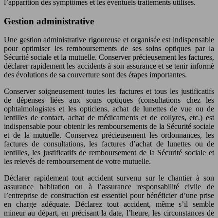
l’apparition des symptômes et les éventuels traitements utilisés.
Gestion administrative
Une gestion administrative rigoureuse et organisée est indispensable
pour optimiser les remboursements de ses soins optiques par la
Sécurité sociale et la mutuelle. Conserver précieusement les factures,
déclarer rapidement les accidents à son assurance et se tenir informé
des évolutions de sa couverture sont des étapes importantes.
Conserver soigneusement toutes les factures et tous les justificatifs
de dépenses liées aux soins optiques (consultations chez les
ophtalmologistes et les opticiens, achat de lunettes de vue ou de
lentilles de contact, achat de médicaments et de collyres, etc.) est
indispensable pour obtenir les remboursements de la Sécurité sociale
et de la mutuelle. Conservez précieusement les ordonnances, les
factures de consultations, les factures d’achat de lunettes ou de
lentilles, les justificatifs de remboursement de la Sécurité sociale et
les relevés de remboursement de votre mutuelle.
Déclarer rapidement tout accident survenu sur le chantier à son
assurance habitation ou à l’assurance responsabilité civile de
l’entreprise de construction est essentiel pour bénéficier d’une prise
en charge adéquate. Déclarez tout accident, même s’il semble
mineur au départ, en précisant la date, l’heure, les circonstances de