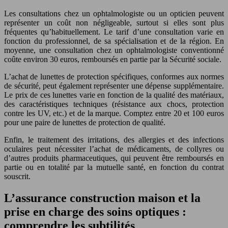
Les consultations chez un ophtalmologiste ou un opticien peuvent
représenter un coût non négligeable, surtout si elles sont plus
fréquentes qu’habituellement. Le tarif d’une consultation varie en
fonction du professionnel, de sa spécialisation et de la région. En
moyenne, une consultation chez un ophtalmologiste conventionné
coûte environ 30 euros, remboursés en partie par la Sécurité sociale.
L’achat de lunettes de protection spécifiques, conformes aux normes
de sécurité, peut également représenter une dépense supplémentaire.
Le prix de ces lunettes varie en fonction de la qualité des matériaux,
des caractéristiques techniques (résistance aux chocs, protection
contre les UV, etc.) et de la marque. Comptez entre 20 et 100 euros
pour une paire de lunettes de protection de qualité.
Enfin, le traitement des irritations, des allergies et des infections
oculaires peut nécessiter l’achat de médicaments, de collyres ou
d’autres produits pharmaceutiques, qui peuvent être remboursés en
partie ou en totalité par la mutuelle santé, en fonction du contrat
souscrit.
L’assurance construction maison et la
prise en charge des soins optiques :
comprendre les subtilités