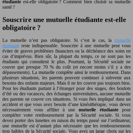
étudiante
est-elle obligatoire ? Comment bien choisir sa mutuelle
santé ?
Souscrire une mutuelle étudiante est-elle
obligatoire ?
La mutuelle n’est pas obligatoire. Si c’est le cas, la
mutuelle
étudiante
reste indispensable. Souscrire à une mutuelle peut vous
éviter de graves problèmes financiers ou la déchéance des soins en
cas d’imprévus. Bien sûr, la plupart du temps, ce ne sont pas les
étudiants qui consultent le plus. Pourtant, la Sécurité sociale ne
couvre que presque 70 % du coût (et encore moins s’il y a des
dépassements). La mutuelle complète ainsi le remboursement. Dans
plusieurs situations, les parents peuvent continuer à subvenir aux
besoins des enfants majeurs. Mais il ne les couvre pas toujours bien.
Pour les étudiants partant à l’étranger pour des stages, des boulots
d’été ou des vacances, des échanges universitaires, aucune mutuelle
des parents ne couvre ces situations. Si vous êtes impliqué dans un
accident et que vous avez besoin d’une kinésithérapie, vous devez
nécessairement vous affilier à une
mutuelle étudiante
pour
compléter votre remboursement par la Sécurité sociale. Si vous
devez porter des lunettes en raison du temps passé sur l’ordinateur,
une mutuelle est d’autant plus nécessaire que les remboursements
trop faibles de la Sécurité sociale. Vous avez un large choix sur les