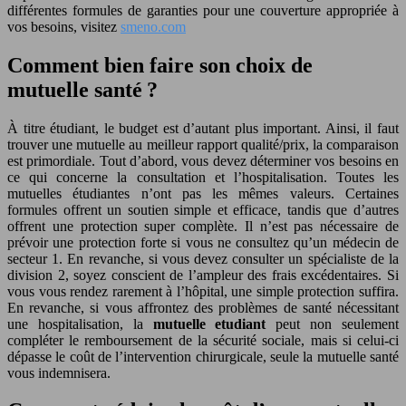
différentes formules de garanties pour une couverture appropriée à
vos besoins, visitez
smeno.com
Comment bien faire son choix de
mutuelle santé ?
À titre étudiant, le budget est d’autant plus important. Ainsi, il faut
trouver une mutuelle au meilleur rapport qualité/prix, la comparaison
est primordiale. Tout d’abord, vous devez déterminer vos besoins en
ce qui concerne la consultation et l’hospitalisation. Toutes les
mutuelles étudiantes n’ont pas les mêmes valeurs. Certaines
formules offrent un soutien simple et efficace, tandis que d’autres
offrent une protection super complète. Il n’est pas nécessaire de
prévoir une protection forte si vous ne consultez qu’un médecin de
secteur 1. En revanche, si vous devez consulter un spécialiste de la
division 2, soyez conscient de l’ampleur des frais excédentaires. Si
vous vous rendez rarement à l’hôpital, une simple protection suffira.
En revanche, si vous affrontez des problèmes de santé nécessitant
une hospitalisation, la
mutuelle etudiant
peut non seulement
compléter le remboursement de la sécurité sociale, mais si celui-ci
dépasse le coût de l’intervention chirurgicale, seule la mutuelle santé
vous indemnisera.