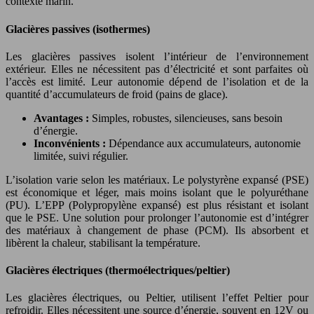
contexte marin.
Glacières passives (isothermes)
Les glacières passives isolent l’intérieur de l’environnement
extérieur. Elles ne nécessitent pas d’électricité et sont parfaites où
l’accès est limité. Leur autonomie dépend de l’isolation et de la
quantité d’accumulateurs de froid (pains de glace).
Avantages :
Simples, robustes, silencieuses, sans besoin
d’énergie.
Inconvénients :
Dépendance aux accumulateurs, autonomie
limitée, suivi régulier.
L’isolation varie selon les matériaux. Le polystyrène expansé (PSE)
est économique et léger, mais moins isolant que le polyuréthane
(PU). L’EPP (Polypropylène expansé) est plus résistant et isolant
que le PSE. Une solution pour prolonger l’autonomie est d’intégrer
des matériaux à changement de phase (PCM). Ils absorbent et
libèrent la chaleur, stabilisant la température.
Glacières électriques (thermoélectriques/peltier)
Les glacières électriques, ou Peltier, utilisent l’effet Peltier pour
refroidir. Elles nécessitent une source d’énergie, souvent en 12V ou