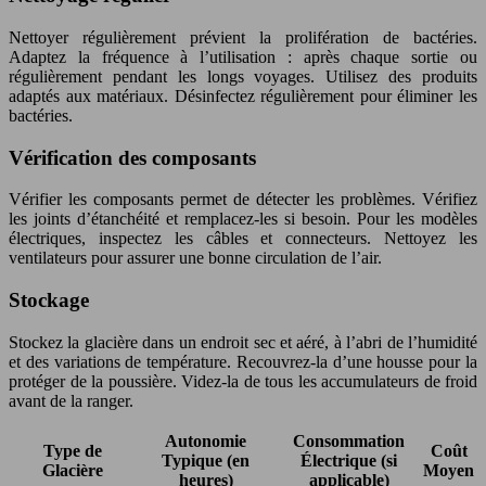
Nettoyer régulièrement prévient la prolifération de bactéries.
Adaptez la fréquence à l’utilisation : après chaque sortie ou
régulièrement pendant les longs voyages. Utilisez des produits
adaptés aux matériaux. Désinfectez régulièrement pour éliminer les
bactéries.
Vérification des composants
Vérifier les composants permet de détecter les problèmes. Vérifiez
les joints d’étanchéité et remplacez-les si besoin. Pour les modèles
électriques, inspectez les câbles et connecteurs. Nettoyez les
ventilateurs pour assurer une bonne circulation de l’air.
Stockage
Stockez la glacière dans un endroit sec et aéré, à l’abri de l’humidité
et des variations de température. Recouvrez-la d’une housse pour la
protéger de la poussière. Videz-la de tous les accumulateurs de froid
avant de la ranger.
Autonomie
Consommation
Type de
Coût
Typique (en
Électrique (si
Glacière
Moyen
heures)
applicable)