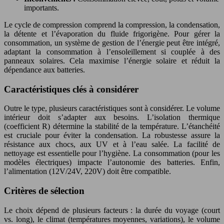
importants.
Le cycle de compression comprend la compression, la condensation,
la détente et l’évaporation du fluide frigorigène. Pour gérer la
consommation, un système de gestion de l’énergie peut être intégré,
adaptant la consommation à l’ensoleillement si couplée à des
panneaux solaires. Cela maximise l’énergie solaire et réduit la
dépendance aux batteries.
Caractéristiques clés à considérer
Outre le type, plusieurs caractéristiques sont à considérer. Le volume
intérieur doit s’adapter aux besoins. L’isolation thermique
(coefficient R) détermine la stabilité de la température. L’étanchéité
est cruciale pour éviter la condensation. La robustesse assure la
résistance aux chocs, aux UV et à l’eau salée. La facilité de
nettoyage est essentielle pour l’hygiène. La consommation (pour les
modèles électriques) impacte l’autonomie des batteries. Enfin,
l’alimentation (12V/24V, 220V) doit être compatible.
Critères de sélection
Le choix dépend de plusieurs facteurs : la durée du voyage (court
vs. long), le climat (températures moyennes, variations), le volume