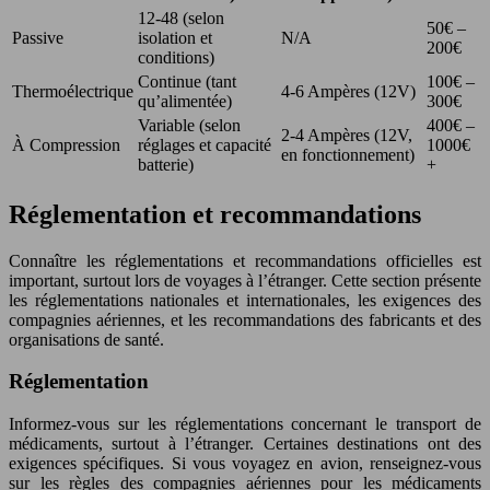
12-48 (selon
50€ –
Passive
isolation et
N/A
200€
conditions)
Continue (tant
100€ –
Thermoélectrique
4-6 Ampères (12V)
qu’alimentée)
300€
Variable (selon
400€ –
2-4 Ampères (12V,
À Compression
réglages et capacité
1000€
en fonctionnement)
batterie)
+
Réglementation et recommandations
Connaître les réglementations et recommandations officielles est
important, surtout lors de voyages à l’étranger. Cette section présente
les réglementations nationales et internationales, les exigences des
compagnies aériennes, et les recommandations des fabricants et des
organisations de santé.
Réglementation
Informez-vous sur les réglementations concernant le transport de
médicaments, surtout à l’étranger. Certaines destinations ont des
exigences spécifiques. Si vous voyagez en avion, renseignez-vous
sur les règles des compagnies aériennes pour les médicaments