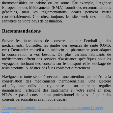
thermosensibles en cabine ou en soute. Par exemple, l’Agence
Européenne des Médicaments (EMA) fournit des recommandations
générales, mais les réglementations locales peuvent varier
considérablement. Consultez toujours les sites web des autorités
sanitaires de votre pays de destination.
Recommandations
Suivez les instructions de conservation sur l’emballage des
médicaments. Consultez les guides des agences de santé (OMS,
etc.). Demandez conseil à un médecin ou pharmacien pour adapter
la conservation à vos besoins. De plus, certains fabricants de
médicaments offrent des services d’assistance spécifiques pour les
voyageurs, incluant des conseils sur le transport et le stockage de
leurs produits. N’hésitez pas à les contacter directement.
Naviguer en toute sécurité nécessite une attention particulière à la
conservation des médicaments thermosensibles. Une glacière
adaptée, une utilisation rigoureuse et un entretien régulier
garantissent l’efficacité des traitements et votre santé en mer.
N’hésitez pas à consulter un professionnel de la santé pour des
conseils personnalisés avant votre départ.
Assurance décennale pour auto entrepreneur : pourquoi l’exiger
pour vos soins ?