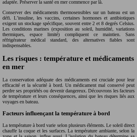
adaptée. Préserver la santé en mer commence par là.
Conserver des médicaments thermosensibles sur un bateau est un
défi. L’insuline, les vaccins, certaines hormones et antibiotiques
exigent un stockage spécifique, souvent entre 2 et 8 degrés Celsius.
Les conditions marines (exposition au soleil, humidité, variations
thermiques, espace limité) compliquent ce maintien. Sans
réfrigérateur médical standard, des alternatives fiables sont
indispensables.
Les risques : température et médicaments
en mer
La conservation adéquate des médicaments est cruciale pour leur
efficacité et la sécurité à bord. Un médicament mal conservé peut
perdre ses propriétés ou devenir dangereux. Découvrons les facteurs
de température et leurs conséquences, ainsi que les risques liés aux
voyages en bateau.
Facteurs influençant la température à bord
La température à bord varie selon plusieurs éléments. Le soleil direct
chauffe la coque et les surfaces. La température ambiante, selon la
zone et la saison, influe aussi. L’isolation du bateau détermine sa