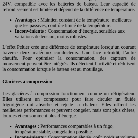
24V, compatible avec les batteries de bateau. Leur capacité de
refroidissement est limitée et dépend de la différence de température.
Avantages :
Maintien constant de la température, meilleures
que les passives, contrôle limité de la température.
Inconvénients :
Consommation d’énergie, sensibles aux
variations de tension, moins robustes.
L’effet Peltier crée une différence de température lorsqu’un courant
traverse deux matériaux conducteurs. Une face refroidit, l’autre
chauffe. Pour optimiser la consommation, des capteurs de
mouvement peuvent être intégrés. Ils détectent l’activité et réduisent
la consommation lorsque le bateau est au mouillage.
Glacières à compression
Les glacières à compression fonctionnent comme un réfrigérateur.
Elles utilisent un compresseur pour faire circuler un fluide
frigorigène qui absorbe et rejette la chaleur. Elles offrent les
meilleures performances et peuvent congeler, mais sont plus chères,
lourdes et consomment plus d’énergie.
Avantages :
Performances comparables à un frigo,
température stable, congélation possible.
Inconvénients :
Consommation élevée, coût, poids et volume