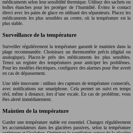
médicaments selon leur sensibilité thermique. Utilisez des sachets ou
boîtes étanches pour les protéger de l’humidité. Évitez le contact
direct avec les pains de glace en utilisant des séparateurs. Placez les
médicaments les plus sensibles au centre, où la température est la
plus stable.
Surveillance de la température
Surveiller régulièrement la température garantit le maintien dans la
plage recommandée. Choisissez un thermomètre précis (digital ou
analogique). Placez-le près des médicaments les plus sensibles.
Tenez un registre des températures pour anticiper les problèmes.
Pour les modèles électriques, configurez des alarmes pour être averti
en cas de dépassement.
Une idée innovante : utilisez des capteurs de température connectés,
avec notifications sur smartphone. Cela permet un suivi en temps
réel, même à distance, lors d’une escale. En cas de problème, vous
êtes alerté immédiatement.
Maintien de la température
Garder une température stable est essentiel. Changez régulièrement
les accumulateurs dans les glacières passives, selon la température
extérieure et l’isolation. Optimisez la ventilation autour de la glacière