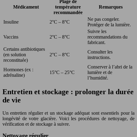
Plage de
Médicament
température
Remarques
recommandée
Ne pas congeler.
Insuline
2°C – 8°C
Protéger de la lumière.
Suivre les
Vaccins
2°C – 8°C
recommandations du
fabricant.
Certains antibiotiques
Consulter les
(en solution
2°C – 8°C
instructions.
reconstituée)
Conserver à l’abri de la
Hormones (ex :
15°C – 25°C
lumière et de
adrénaline)
l’humidité.
Entretien et stockage : prolonger la durée
de vie
Un entretien régulier et un stockage adéquat sont essentiels pour la
longévité de votre glacière. Voici les procédures de nettoyage, de
vérification et de stockage à suivre.
Nettoyage régulier