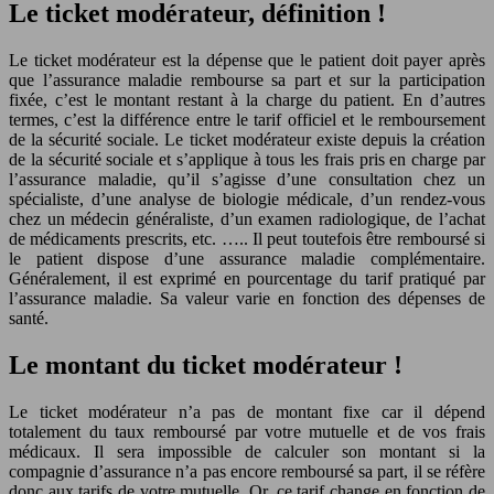
Le ticket modérateur, définition !
Le ticket modérateur est la dépense que le patient doit payer après
que l’assurance maladie rembourse sa part et sur la participation
fixée, c’est le montant restant à la charge du patient. En d’autres
termes, c’est la différence entre le tarif officiel et le remboursement
de la sécurité sociale. Le ticket modérateur existe depuis la création
de la sécurité sociale et s’applique à tous les frais pris en charge par
l’assurance maladie, qu’il s’agisse d’une consultation chez un
spécialiste, d’une analyse de biologie médicale, d’un rendez-vous
chez un médecin généraliste, d’un examen radiologique, de l’achat
de médicaments prescrits, etc. ….. Il peut toutefois être remboursé si
le patient dispose d’une assurance maladie complémentaire.
Généralement, il est exprimé en pourcentage du tarif pratiqué par
l’assurance maladie. Sa valeur varie en fonction des dépenses de
santé.
Le montant du ticket modérateur !
Le ticket modérateur n’a pas de montant fixe car il dépend
totalement du taux remboursé par votre mutuelle et de vos frais
médicaux. Il sera impossible de calculer son montant si la
compagnie d’assurance n’a pas encore remboursé sa part, il se réfère
donc aux tarifs de votre mutuelle. Or, ce tarif change en fonction de