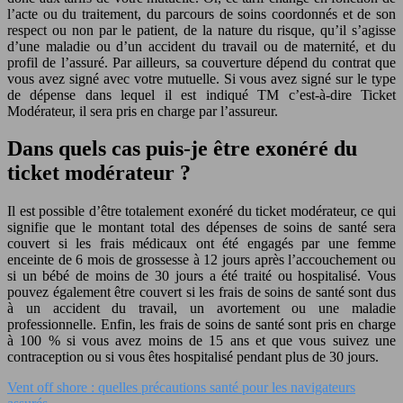
l’acte ou du traitement, du parcours de soins coordonnés et de son
respect ou non par le patient, de la nature du risque, qu’il s’agisse
d’une maladie ou d’un accident du travail ou de maternité, et du
profil de l’assuré. Par ailleurs, sa couverture dépend du contrat que
vous avez signé avec votre mutuelle. Si vous avez signé sur le type
de dépense dans lequel il est indiqué TM c’est-à-dire Ticket
Modérateur, il sera pris en charge par l’assureur.
Dans quels cas puis-je être exonéré du
ticket modérateur ?
Il est possible d’être totalement exonéré du ticket modérateur, ce qui
signifie que le montant total des dépenses de soins de santé sera
couvert si les frais médicaux ont été engagés par une femme
enceinte de 6 mois de grossesse à 12 jours après l’accouchement ou
si un bébé de moins de 30 jours a été traité ou hospitalisé. Vous
pouvez également être couvert si les frais de soins de santé sont dus
à un accident du travail, un avortement ou une maladie
professionnelle. Enfin, les frais de soins de santé sont pris en charge
à 100 % si vous avez moins de 15 ans et que vous suivez une
contraception ou si vous êtes hospitalisé pendant plus de 30 jours.
Vent off shore : quelles précautions santé pour les navigateurs