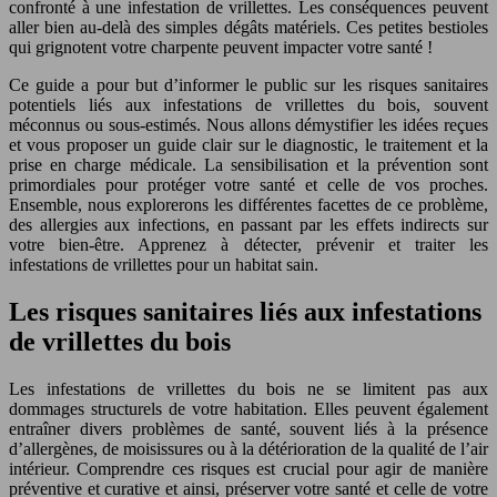
confronté à une infestation de vrillettes. Les conséquences peuvent
aller bien au-delà des simples dégâts matériels. Ces petites bestioles
qui grignotent votre charpente peuvent impacter votre santé !
Ce guide a pour but d’informer le public sur les risques sanitaires
potentiels liés aux infestations de vrillettes du bois, souvent
méconnus ou sous-estimés. Nous allons démystifier les idées reçues
et vous proposer un guide clair sur le diagnostic, le traitement et la
prise en charge médicale. La sensibilisation et la prévention sont
primordiales pour protéger votre santé et celle de vos proches.
Ensemble, nous explorerons les différentes facettes de ce problème,
des allergies aux infections, en passant par les effets indirects sur
votre bien-être. Apprenez à détecter, prévenir et traiter les
infestations de vrillettes pour un habitat sain.
Les risques sanitaires liés aux infestations
de vrillettes du bois
Les infestations de vrillettes du bois ne se limitent pas aux
dommages structurels de votre habitation. Elles peuvent également
entraîner divers problèmes de santé, souvent liés à la présence
d’allergènes, de moisissures ou à la détérioration de la qualité de l’air
intérieur. Comprendre ces risques est crucial pour agir de manière
préventive et curative et ainsi, préserver votre santé et celle de votre