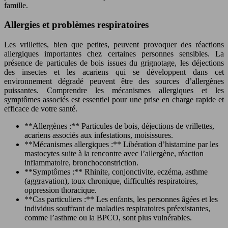
famille.
Allergies et problèmes respiratoires
Les vrillettes, bien que petites, peuvent provoquer des réactions
allergiques importantes chez certaines personnes sensibles. La
présence de particules de bois issues du grignotage, les déjections
des insectes et les acariens qui se développent dans cet
environnement dégradé peuvent être des sources d’allergènes
puissantes. Comprendre les mécanismes allergiques et les
symptômes associés est essentiel pour une prise en charge rapide et
efficace de votre santé.
**Allergènes :** Particules de bois, déjections de vrillettes,
acariens associés aux infestations, moisissures.
**Mécanismes allergiques :** Libération d’histamine par les
mastocytes suite à la rencontre avec l’allergène, réaction
inflammatoire, bronchoconstriction.
**Symptômes :** Rhinite, conjonctivite, eczéma, asthme
(aggravation), toux chronique, difficultés respiratoires,
oppression thoracique.
**Cas particuliers :** Les enfants, les personnes âgées et les
individus souffrant de maladies respiratoires préexistantes,
comme l’asthme ou la BPCO, sont plus vulnérables.