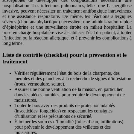
susceptibles de développer des complications nécessitant une
hospitalisation. Les infections pulmonaires, telles que l’aspergillose
invasive, peuvent nécessiter un traitement antifongique intraveineux
et une assistance respiratoire. De même, les réactions allergiques
sévères (choc anaphylactique) nécessitent une administration rapide
d’épinéphrine et une surveillance étroite en milieu hospitalier. La
prise en charge hospitalière vise à stabiliser l’état du patient, à traiter
l’infection ou la réaction allergique, et à prévenir les complications à
long terme.
Liste de contrôle (checklist) pour la prévention et le
traitement
Vérifier régulièrement l’état du bois de la charpente, des
meubles et des planchers à la recherche de signes d’infestation
(trous, vermoulure, sciure).
Assurer une bonne ventilation de la maison, en particulier
dans les pièces humides, pour réduire le développement de
moisissures.
Traiter le bois avec des produits de protection adaptés
(insecticides, fongicides) en respectant les consignes
d’utilisation et les précautions de sécurité.
Éliminer les sources d’humidité (fuites d’eau, infiltrations)
pour prévenir le développement des vrillettes et des
moisissures.