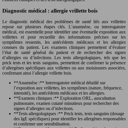
Diagnostic médical : allergie vrillette bois
Le diagnostic médical des problèmes de santé liés aux vrillettes
repose sur plusieurs étapes clés. L’anamnèse, ou interrogatoire
médical, est essentielle pour identifier une éventuelle exposition aux
vrillettes et pour recueillir des informations précises sur les
symptômes ressentis, les antécédents médicaux et les allergies
connues du patient. Les examens cliniques permettent d’évaluer
l’état de santé général du patient et de rechercher des signes
d’allergies ou d’infections. Les tests allergologiques, tels que les
prick tests et les tests sanguins, permettent de confirmer la présence
d’allergènes spécifiques aux vrillettes ou aux moisissures associées,
confirmant ainsi l’allergie vrillette bois.
**Anamnèse :** Interrogatoire médical détaillé sur
l’exposition aux vrillettes, les symptômes (nature, fréquence,
intensité), les antécédents médicaux et les allergies.
**Examens cliniques :** Exploration ORL, auscultation
pulmonaire, examen cutané minutieux pour rechercher des
signes d’allergies ou d’infections.
**Tests allergologiques :** Prick tests, tests sanguins (dosage
des IgE spécifiques) pour identifier les allergènes responsables
et confirmer une sensibilisation.