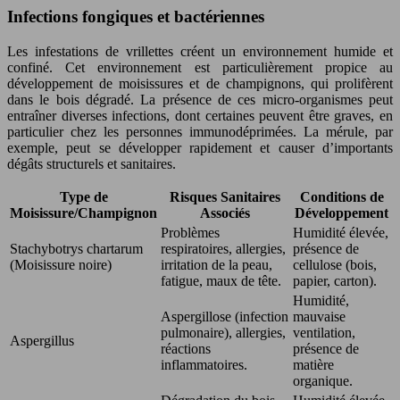
Infections fongiques et bactériennes
Les infestations de vrillettes créent un environnement humide et
confiné. Cet environnement est particulièrement propice au
développement de moisissures et de champignons, qui prolifèrent
dans le bois dégradé. La présence de ces micro-organismes peut
entraîner diverses infections, dont certaines peuvent être graves, en
particulier chez les personnes immunodéprimées. La mérule, par
exemple, peut se développer rapidement et causer d’importants
dégâts structurels et sanitaires.
Type de
Risques Sanitaires
Conditions de
Moisissure/Champignon
Associés
Développement
Problèmes
Humidité élevée,
Stachybotrys chartarum
respiratoires, allergies,
présence de
(Moisissure noire)
irritation de la peau,
cellulose (bois,
fatigue, maux de tête.
papier, carton).
Humidité,
Aspergillose (infection
mauvaise
pulmonaire), allergies,
ventilation,
Aspergillus
réactions
présence de
inflammatoires.
matière
organique.