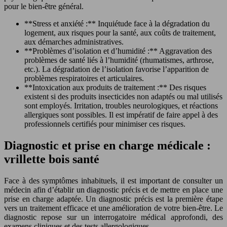
pour le bien-être général.
**Stress et anxiété :** Inquiétude face à la dégradation du
logement, aux risques pour la santé, aux coûts de traitement,
aux démarches administratives.
**Problèmes d’isolation et d’humidité :** Aggravation des
problèmes de santé liés à l’humidité (rhumatismes, arthrose,
etc.). La dégradation de l’isolation favorise l’apparition de
problèmes respiratoires et articulaires.
**Intoxication aux produits de traitement :** Des risques
existent si des produits insecticides non adaptés ou mal utilisés
sont employés. Irritation, troubles neurologiques, et réactions
allergiques sont possibles. Il est impératif de faire appel à des
professionnels certifiés pour minimiser ces risques.
Diagnostic et prise en charge médicale :
vrillette bois santé
Face à des symptômes inhabituels, il est important de consulter un
médecin afin d’établir un diagnostic précis et de mettre en place une
prise en charge adaptée. Un diagnostic précis est la première étape
vers un traitement efficace et une amélioration de votre bien-être. Le
diagnostic repose sur un interrogatoire médical approfondi, des
examens cliniques et des tests allergologiques.