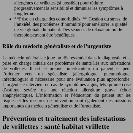
allergènes de vrillettes (si possible) pour réduire
progressivement la sensibilité et diminuer les symptômes à
long terme.
**Prise en charge des comorbidités :** Gestion du stress, de
l’anxiété, des problèmes d’humidité pour améliorer la qualité
de vie globale du patient. Des séances de relaxation ou de
thérapie peuvent être bénéfiques.
Rôle du médecin généraliste et de l’urgentiste
Le médecin généraliste joue un rôle essentiel dans le diagnostic et la
prise en charge initiale des problèmes de santé liés aux infestations
de vrillettes. Il est le premier interlocuteur du patient et peut
l’orienter vers un spécialiste (allergologue, pneumologue,
infectiologue) si nécessaire pour une évaluation plus approfondie.
L’urgentiste intervient en cas de symptômes aigus, tels qu’une crise
d’asthme sévère ou une réaction allergique grave (choc
anaphylactique). L’information et l’éducation du patient sur les
risques et les mesures de prévention sont également des missions
importantes du médecin généraliste et de l’urgentiste.
Prévention et traitement des infestations
de vrillettes : santé habitat vrillette