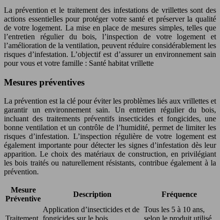
La prévention et le traitement des infestations de vrillettes sont des
actions essentielles pour protéger votre santé et préserver la qualité
de votre logement. La mise en place de mesures simples, telles que
l’entretien régulier du bois, l’inspection de votre logement et
l’amélioration de la ventilation, peuvent réduire considérablement les
risques d’infestation. L’objectif est d’assurer un environnement sain
pour vous et votre famille : Santé habitat vrillette
Mesures préventives
La prévention est la clé pour éviter les problèmes liés aux vrillettes et
garantir un environnement sain. Un entretien régulier du bois,
incluant des traitements préventifs insecticides et fongicides, une
bonne ventilation et un contrôle de l’humidité, permet de limiter les
risques d’infestation. L’inspection régulière de votre logement est
également importante pour détecter les signes d’infestation dès leur
apparition. Le choix des matériaux de construction, en privilégiant
les bois traités ou naturellement résistants, contribue également à la
prévention.
Mesure
Description
Fréquence
Préventive
Application d’insecticides et de
Tous les 5 à 10 ans,
Traitement
fongicides sur le bois
selon le produit utilisé,