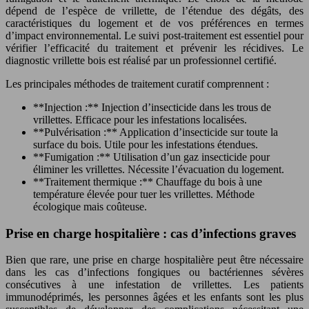
dépend de l’espèce de vrillette, de l’étendue des dégâts, des
caractéristiques du logement et de vos préférences en termes
d’impact environnemental. Le suivi post-traitement est essentiel pour
vérifier l’efficacité du traitement et prévenir les récidives. Le
diagnostic vrillette bois est réalisé par un professionnel certifié.
Les principales méthodes de traitement curatif comprennent :
**Injection :** Injection d’insecticide dans les trous de
vrillettes. Efficace pour les infestations localisées.
**Pulvérisation :** Application d’insecticide sur toute la
surface du bois. Utile pour les infestations étendues.
**Fumigation :** Utilisation d’un gaz insecticide pour
éliminer les vrillettes. Nécessite l’évacuation du logement.
**Traitement thermique :** Chauffage du bois à une
température élevée pour tuer les vrillettes. Méthode
écologique mais coûteuse.
Prise en charge hospitalière : cas d’infections graves
Bien que rare, une prise en charge hospitalière peut être nécessaire
dans les cas d’infections fongiques ou bactériennes sévères
consécutives à une infestation de vrillettes. Les patients
immunodéprimés, les personnes âgées et les enfants sont les plus