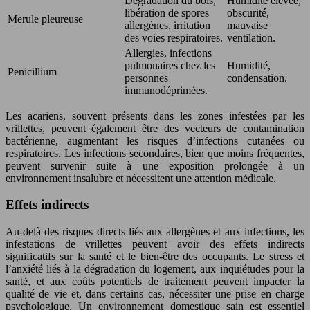
Dégradation du bois,
Humidité élevée,
libération de spores
obscurité,
Merule pleureuse
allergènes, irritation
mauvaise
des voies respiratoires.
ventilation.
Allergies, infections
pulmonaires chez les
Humidité,
Penicillium
personnes
condensation.
immunodéprimées.
Les acariens, souvent présents dans les zones infestées par les
vrillettes, peuvent également être des vecteurs de contamination
bactérienne, augmentant les risques d’infections cutanées ou
respiratoires. Les infections secondaires, bien que moins fréquentes,
peuvent survenir suite à une exposition prolongée à un
environnement insalubre et nécessitent une attention médicale.
Effets indirects
Au-delà des risques directs liés aux allergènes et aux infections, les
infestations de vrillettes peuvent avoir des effets indirects
significatifs sur la santé et le bien-être des occupants. Le stress et
l’anxiété liés à la dégradation du logement, aux inquiétudes pour la
santé, et aux coûts potentiels de traitement peuvent impacter la
qualité de vie et, dans certains cas, nécessiter une prise en charge
psychologique. Un environnement domestique sain est essentiel